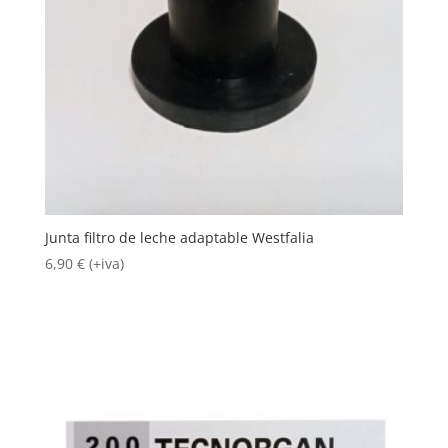
Junta filtro de leche adaptable Westfalia
6,90
€
(+iva)