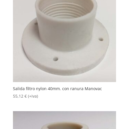
Salida filtro nylon 40mm. con ranura Manovac
55,12
€
(+iva)