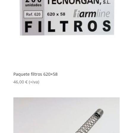
Paquete filtros 620×58
46,00
€
(+iva)