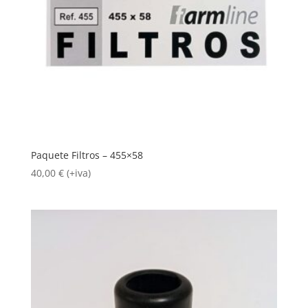
Paquete Filtros – 455×58
40,00
€
(+iva)