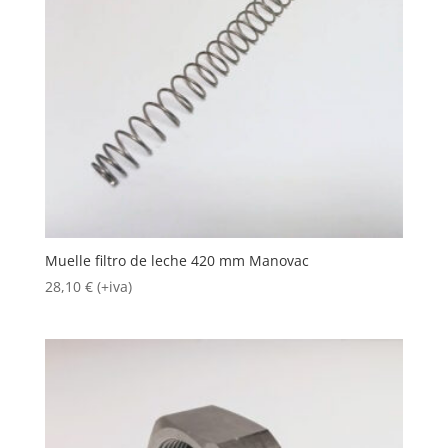
Muelle filtro de leche 420 mm Manovac
28,10
€
(+iva)