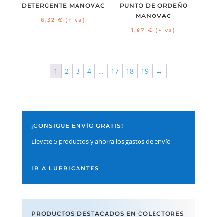
DETERGENTE MANOVAC
PUNTO DE ORDEÑO
MANOVAC
6,32
€
(+iva)
1,87
€
(+iva)
1
2
3
4
…
17
18
19
→
¡CONSIGUE ENVÍO GRATIS!
Llevate 5 productos y ahorra los gastos de envío
IR A LUBRICANTES
PRODUCTOS DESTACADOS EN COLECTORES