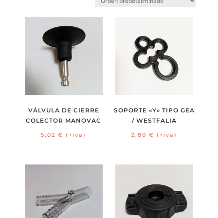
VÁLVULA DE CIERRE
SOPORTE «Y» TIPO GEA
COLECTOR MANOVAC
/ WESTFALIA
5,02
€
(+iva)
2,80
€
(+iva)