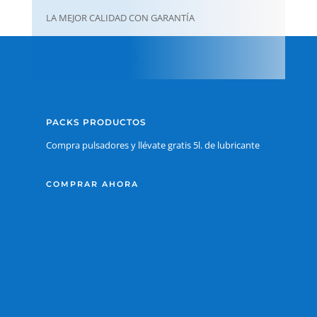
LA MEJOR CALIDAD CON GARANTÍA
IR A COLECTORES
PACKS PRODUCTOS
Compra pulsadores y llévate gratis 5l. de lubricante
COMPRAR AHORA
Estamos aquí para