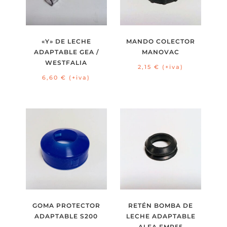
«Y» DE LECHE
MANDO COLECTOR
ADAPTABLE GEA /
MANOVAC
WESTFALIA
2,15
€
(+iva)
6,60
€
(+iva)
GOMA PROTECTOR
RETÉN BOMBA DE
ADAPTABLE S200
LECHE ADAPTABLE
ALFA FMP55