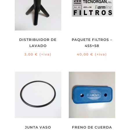
DISTRIBUIDOR DE
PAQUETE FILTROS –
LAVADO
455×58
3,00
€
(+iva)
40,00
€
(+iva)
JUNTA VASO
FRENO DE CUERDA