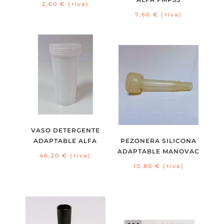
2,60
€
(+iva)
7,60
€
(+iva)
VASO DETERGENTE
ADAPTABLE ALFA
PEZONERA SILICONA
ADAPTABLE MANOVAC
46,20
€
(+iva)
10,80
€
(+iva)