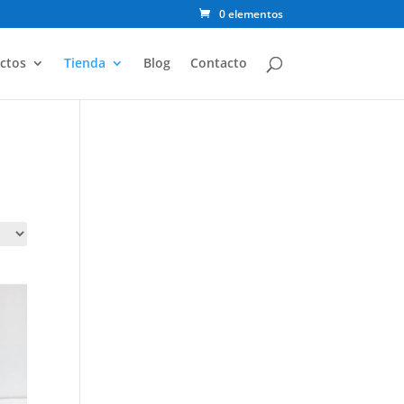
0 elementos
ctos
Tienda
Blog
Contacto