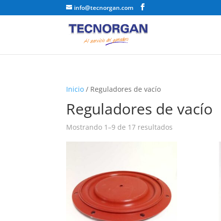
info@tecnorgan.com
Inicio
/ Reguladores de vacío
Reguladores de vacío
Ordenado
Mostrando 1–9 de 17 resultados
por
popularidad