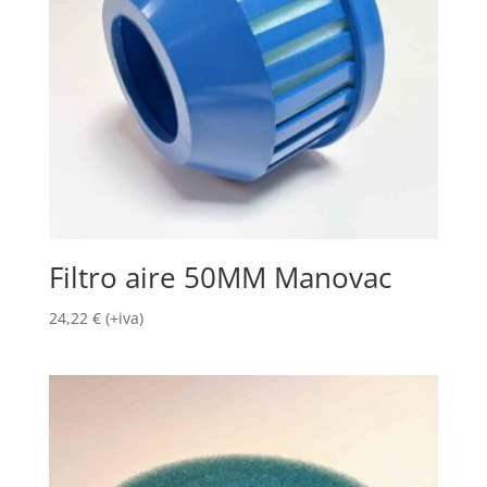
Filtro aire 50MM Manovac
24,22
€
(+iva)