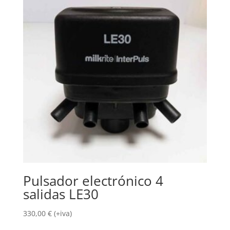
Pulsador electrónico 4
salidas LE30
330,00
€
(+iva)