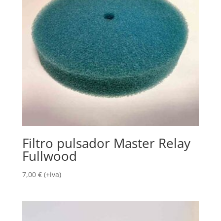
Filtro pulsador Master Relay
Fullwood
7,00
€
(+iva)