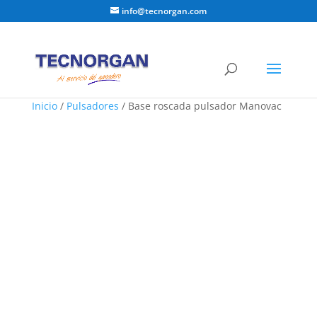
info@tecnorgan.com
Inicio
/
Pulsadores
/ Base roscada pulsador Manovac