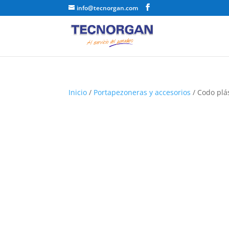
info@tecnorgan.com
Inicio
/
Portapezoneras y accesorios
/ Codo plá