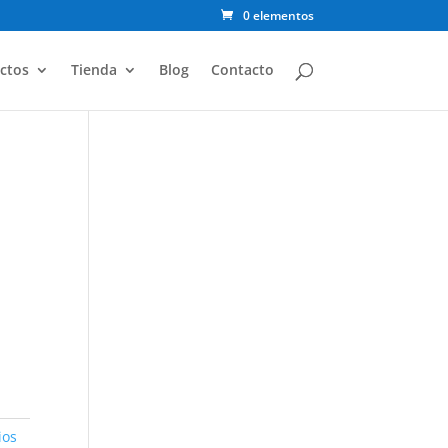
0 elementos
ctos
Tienda
Blog
Contacto
ios