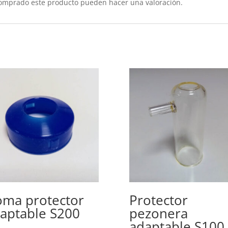
comprado este producto pueden hacer una valoración.
ma protector
Protector
aptable S200
pezonera
adaptable S100