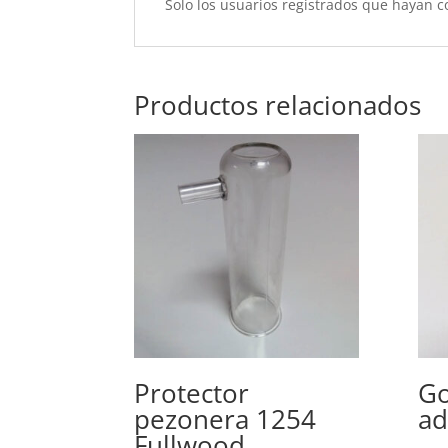
Solo los usuarios registrados que hayan 
Productos relacionados
Protector
Go
pezonera 1254
ad
Fullwood