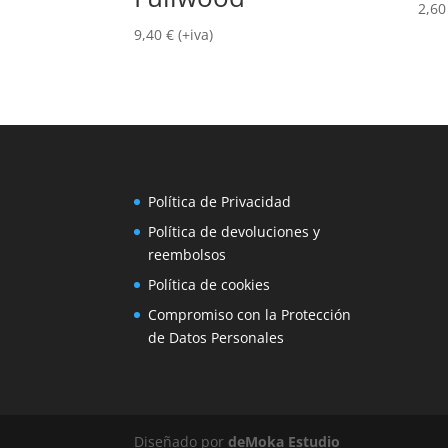
2,6
9,40
€
(+iva)
Política de Privacidad
Política de devoluciones y
reembolsos
Política de cookies
Compromiso con la Protección
de Datos Personales
Diseñado por
deMoka Estudio