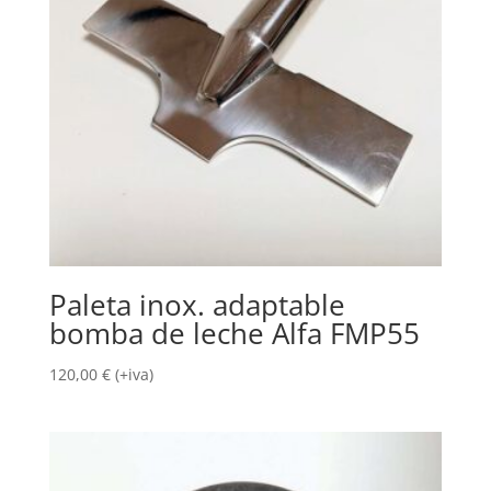
Paleta inox. adaptable
bomba de leche Alfa FMP55
120,00
€
(+iva)