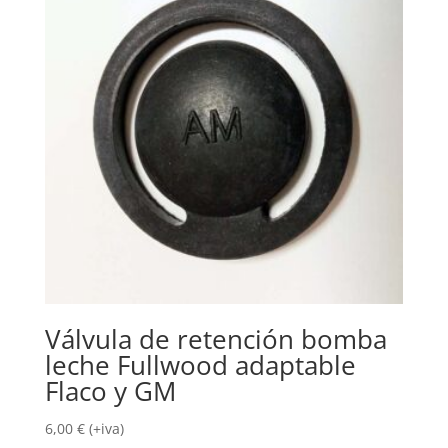
Válvula de retención bomba
leche Fullwood adaptable
Flaco y GM
6,00
€
(+iva)