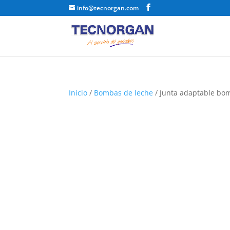
info@tecnorgan.com
Inicio
/
Bombas de leche
/ Junta adaptable bo