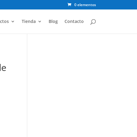
0 elementos
ctos
Tienda
Blog
Contacto
de