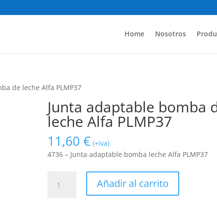
Home
Nosotros
Produ
mba de leche Alfa PLMP37
Junta adaptable bomba 
leche Alfa PLMP37
11,60
€
(+iva)
4736 – Junta adaptable bomba leche Alfa PLMP37
Junta
Añadir al carrito
adaptable
bomba
de