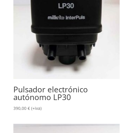
Pulsador electrónico
autónomo LP30
390,00
€
(+iva)