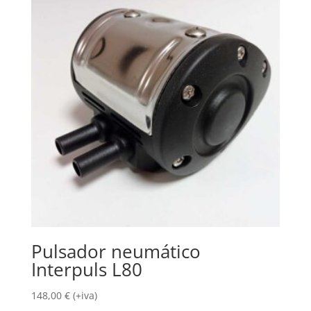
Pulsador neumático
Interpuls L80
148,00
€
(+iva)