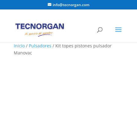
info@tecnorgan.com
Inicio
/
Pulsadores
/ Kit topes pistones pulsador
Manovac