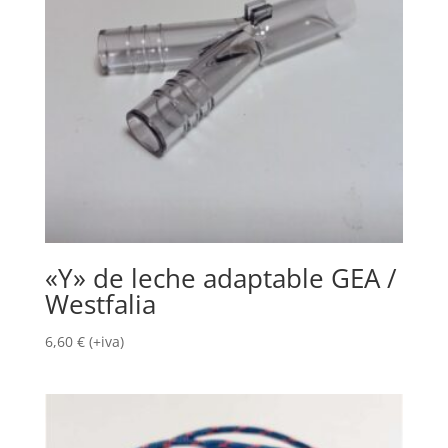
«Y» de leche adaptable GEA /
Westfalia
6,60
€
(+iva)