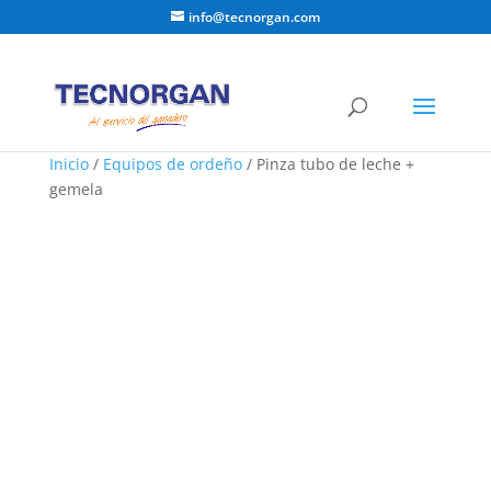
info@tecnorgan.com
Inicio
/
Equipos de ordeño
/ Pinza tubo de leche +
gemela