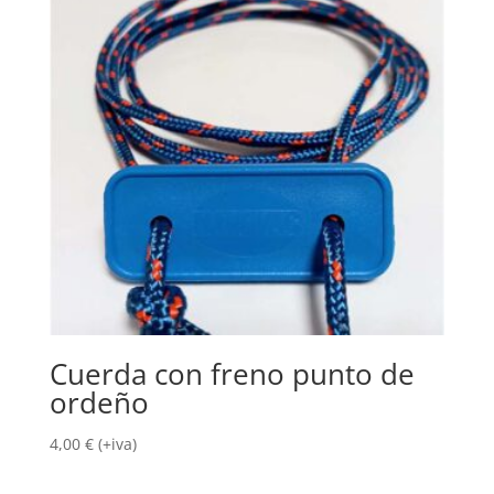
Cuerda con freno punto de
ordeño
4,00
€
(+iva)