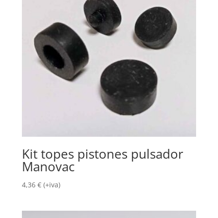
Kit topes pistones pulsador
Manovac
4,36
€
(+iva)