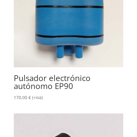
Pulsador electrónico
autónomo EP90
170,00
€
(+iva)