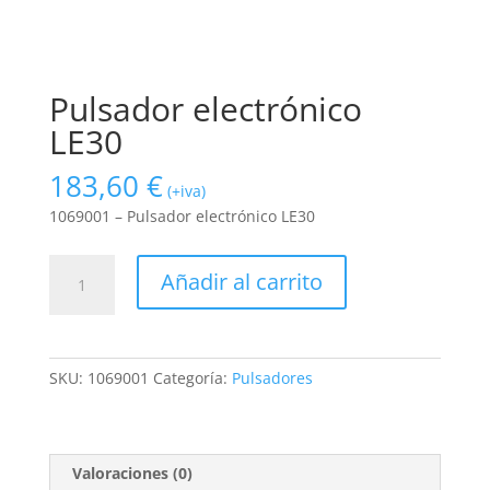
Pulsador electrónico
LE30
183,60
€
(+iva)
1069001 – Pulsador electrónico LE30
Pulsador
Añadir al carrito
electrónico
LE30
cantidad
SKU:
1069001
Categoría:
Pulsadores
Valoraciones (0)