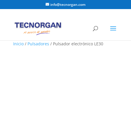
info@tecnorgan.com
Inicio
/
Pulsadores
/ Pulsador electrónico LE30