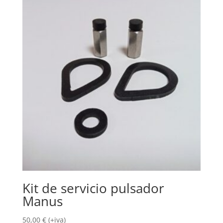
Kit de servicio pulsador
Manus
50,00
€
(+iva)