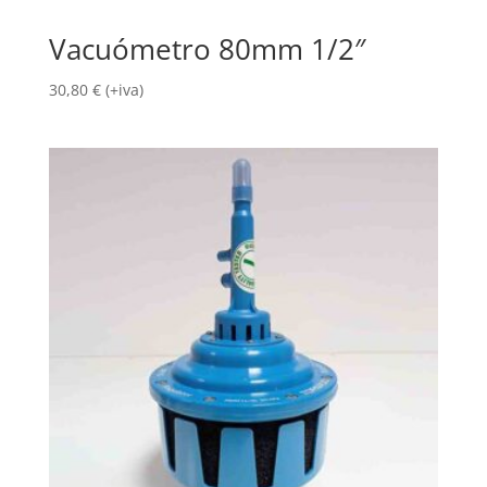
Vacuómetro 80mm 1/2″
30,80
€
(+iva)