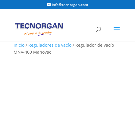
info@tecnorgan.com
Inicio
/
Reguladores de vacío
/ Regulador de vacío
MNV-400 Manovac